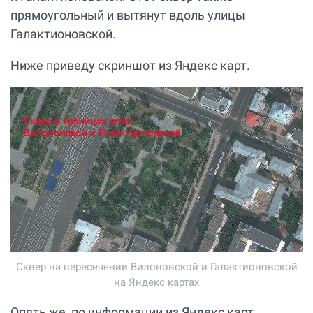
прямоугольный и вытянут вдоль улицы
Галактионовской.
Ниже приведу скриншот из Яндекс карт.
Сквер на пересечении Вилоновской и Галактионовской
на Яндекс картах
Опять же, по информации из Яндекс карт