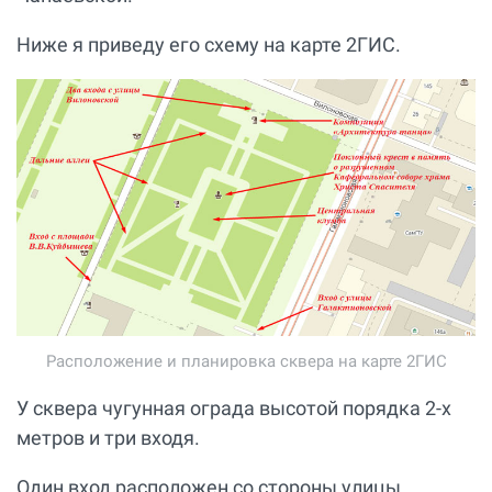
Ниже я приведу его схему на карте 2ГИС.
Расположение и планировка сквера на карте 2ГИС
У сквера чугунная ограда высотой порядка 2-х
метров и три входя.
Один вход расположен со стороны улицы