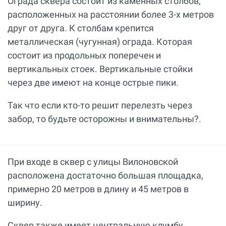
Ограда сквера состоит из каменных столбов,
расположенных на расстоянии более 3-х метров
друг от друга. К столбам крепится
металлическая (чугунная) ограда. Которая
состоит из продольных поперечен и
вертикальных стоек. Вертикальные стойки
через две имеют на конце острые пики.
Так что если кто-то решит перелезть через
забор, то будьте осторожны и внимательны?.
При входе в сквер с улицы Вилоновской
расположена достаточно большая площадка,
примерно 20 метров в длину и 45 метров в
ширину.
Сквер также имеет центральную клумбу,