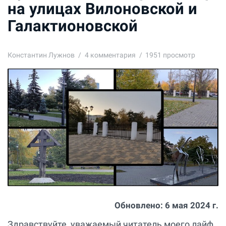
на улицах Вилоновской и
Галактионовской
Константин Лужнов
4
комментария
1951 просмотр
Обновлено:
6 мая 2024 г.
Здравствуйте, уважаемый читатель моего лайф