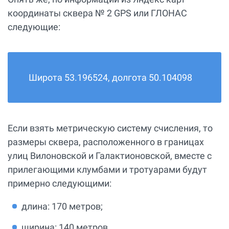
координаты сквера № 2 GPS или ГЛОНАС
следующие:
Широта 53.196524, долгота 50.104098
Если взять метрическую систему счисления, то
размеры сквера, расположенного в границах
улиц Вилоновской и Галактионовской, вместе с
прилегающими клумбами и тротуарами будут
примерно следующими:
длина: 170 метров;
ширина: 140 метров.