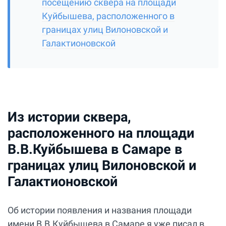
посещению сквера на площади
Куйбышева, расположенного в
границах улиц Вилоновской и
Галактионовской
Из истории сквера,
расположенного на площади
В.В.Куйбышева в Самаре в
границах улиц Вилоновской и
Галактионовской
Об истории появления и названия площади
имени В.В.Куйбышева в Самаре я уже писал в