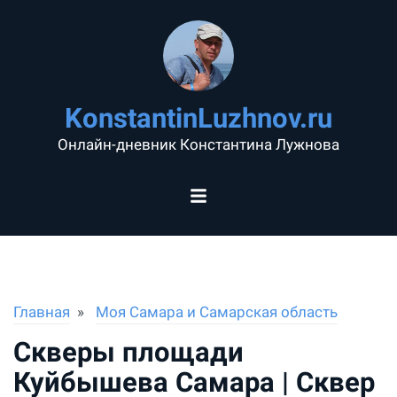
KonstantinLuzhnov.ru
Онлайн-дневник Константина Лужнова
Главная
Моя Самара и Самарская область
Скверы площади
Куйбышева Самара | Сквер