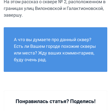
На этом рассказ о сквере № 2, расположенном в
границах улиц Вилоновской и Галактионовской,
завершу.
А что вы думаете про данный сквер?
Есть ли Вашем городе похожие скверы
или места? Жду ваших комментариев,
буду очень рад.
Понравилась статья? Поделись!