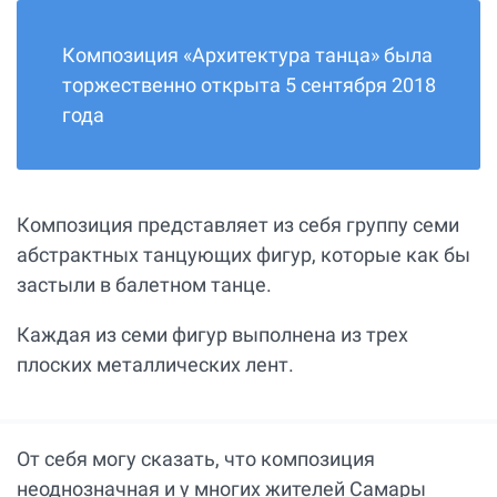
Композиция «Архитектура танца» была
торжественно открыта 5 сентября 2018
года
Композиция представляет из себя группу семи
абстрактных танцующих фигур, которые как бы
застыли в балетном танце.
Каждая из семи фигур выполнена из трех
плоских металлических лент.
От себя могу сказать, что композиция
неоднозначная и у многих жителей Самары