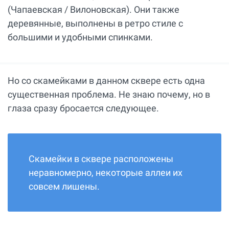
(Чапаевская / Вилоновская). Они также
деревянные, выполнены в ретро стиле с
большими и удобными спинками.
Но со скамейками в данном сквере есть одна
существенная проблема. Не знаю почему, но в
глаза сразу бросается следующее.
Скамейки в сквере расположены
неравномерно, некоторые аллеи их
совсем лишены.