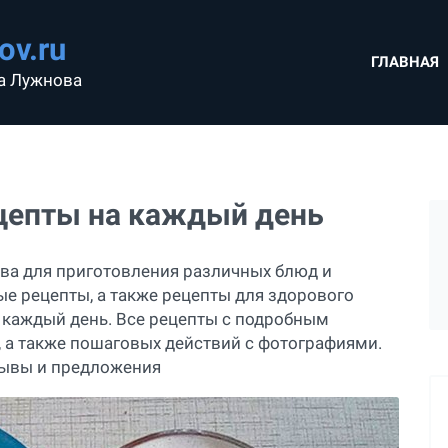
ov.ru
ГЛАВНАЯ
а Лужнова
цепты на каждый день
тва для приготовления различных блюд и
ые рецепты, а также рецепты для здорового
а каждый день. Все рецепты с подробным
 а также пошаговых действий с фотографиями.
тзывы и предложения