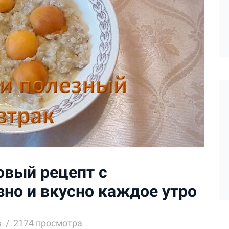
овый рецепт с
зно и вкусно каждое утро
в
2174 просмотра