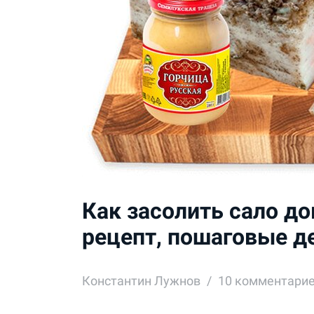
Как засолить сало до
рецепт, пошаговые д
Константин Лужнов
10
комментари