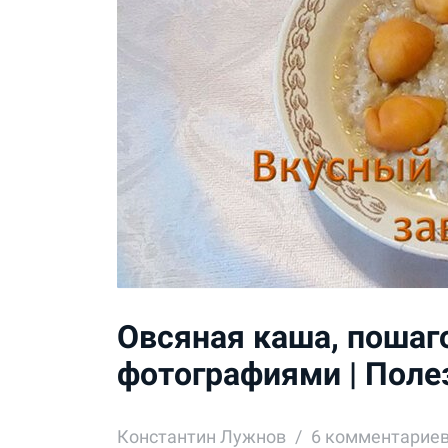
Овсяная каша, пошаг
фотографиями | Поле
Константин Лужнов
6
комментарие