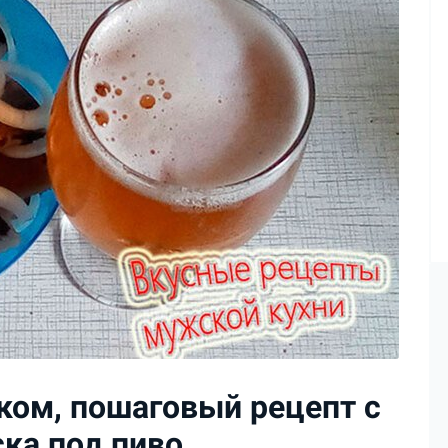
уком, пошаговый рецепт с
ска под пиво