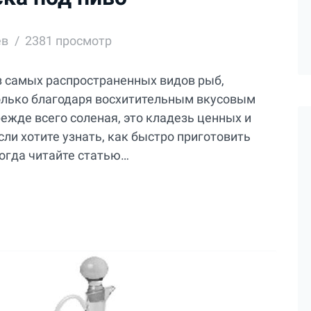
ев
2381 просмотр
из самых распространенных видов рыб,
олько благодаря восхитительным вкусовым
ежде всего соленая, это кладезь ценных и
ли хотите узнать, как быстро приготовить
тогда читайте статью…