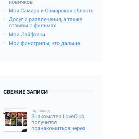
новичков
Моя Самара и Самарская область
Досуг и развлечения, а также
отзывы о фильмах
Мои Лайфхаки
Мои финстрипы, что дальше
СВЕЖИЕ ЗАПИСИ
год назад
Знакомства LoveClub,
получится
познакомиться через
сайт или нет, обзор