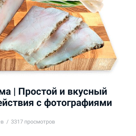
ма | Простой и вкусный
ействия с фотографиями
ев
3317 просмотров