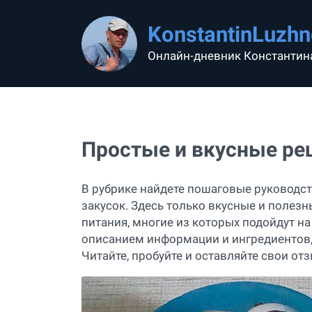
KonstantinLuzhn
Онлайн-дневник Константин
Простые и вкусные ре
В рубрике найдете пошаговые руководс
закусок. Здесь только вкусные и полезн
питания, многие из которых подойдут н
описанием информации и ингредиентов,
Читайте, пробуйте и оставляйте свои о