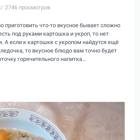
2746 просмотров
ро приготовить что-то вкусное бывает сложно
есть под руками картошка и укроп, то нет
и. А если к картошке с укропом найдутся ещё
ледочка, то вкусное блюдо вам точно будет
оточку горячительного напитка…