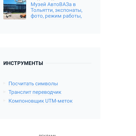
Музей АвтоВАЗа в
Тольятти, экспонаты,
фото, режим работы,
отзыв о посещении
ИНСТРУМЕНТЫ
Посчитать символы
Транслит переводчик
Компоновщик UTM-меток