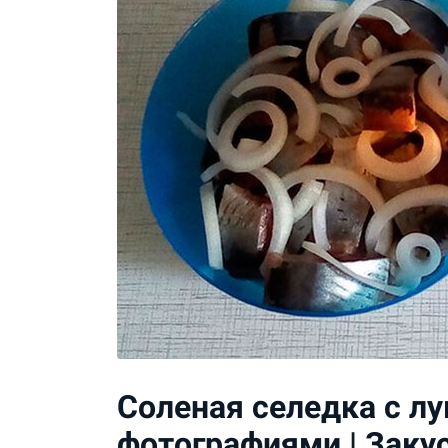
Соленая селедка с л
фотографиями | Заку