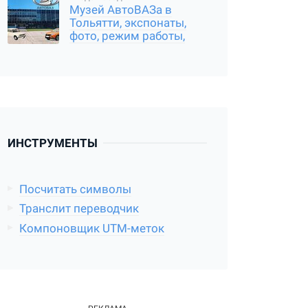
Музей АвтоВАЗа в
Тольятти, экспонаты,
фото, режим работы,
отзыв о посещении
ИНСТРУМЕНТЫ
Посчитать символы
Транслит переводчик
Компоновщик UTM-меток