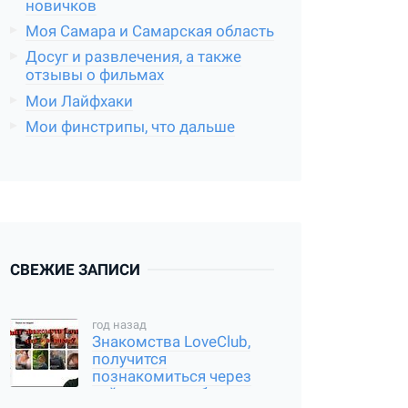
новичков
Моя Самара и Самарская область
Досуг и развлечения, а также
отзывы о фильмах
Мои Лайфхаки
Мои финстрипы, что дальше
СВЕЖИЕ ЗАПИСИ
год назад
Знакомства LoveClub,
получится
познакомиться через
сайт или нет, обзор