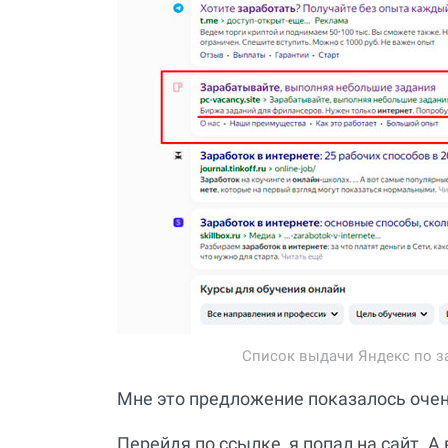
Список выдачи Яндекс по за
Мне это предложение показалось очен
Перейдя по ссылке, я попал на сайт. А