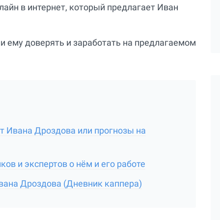
нлайн в интернет, который предлагает Иван
ли ему доверять и заработать на предлагаемом
от Ивана Дроздова или прогнозы на
ов и экспертов о нём и его работе
вана Дроздова (Дневник каппера)