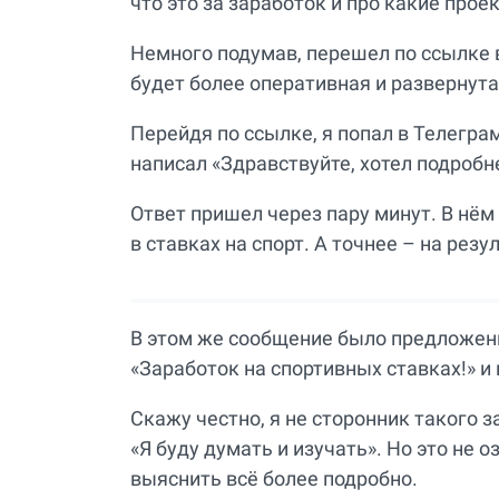
что это за заработок и про какие прое
Немного подумав, перешел по ссылке в
будет более оперативная и развернут
Перейдя по ссылке, я попал в Телегра
написал «Здравствуйте, хотел подробне
Ответ пришел через пару минут. В нём
в ставках на спорт. А точнее – на рез
В этом же сообщение было предложен
«Заработок на спортивных ставках!» и
Скажу честно, я не сторонник такого з
«Я буду думать и изучать». Но это не о
выяснить всё более подробно.