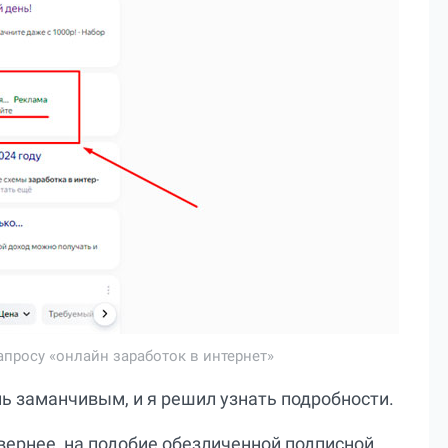
просу «онлайн заработок в интернет»
ь заманчивым, и я решил узнать подробности.
 вернее, на подобие обезличенной подписной