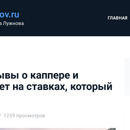
ov.ru
ГЛАВНАЯ
а Лужнова
ывы о каппере и
ет на ставках, который
1259 просмотров