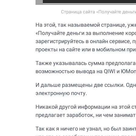
Страница сайта «Получайте деньг
На этой, так называемой странице, уж
«Получайте деньги за выполнение коро
зарегистрируйтесь в онлайн сервисе,
проекты на сайте или в мобильном пр
Также указывалась сумма предполагае
возможностью вывода на QIWI и ЮMon
И дальше размещены две ссылки. Одна 
электронную почту.
Никакой другой информации на этой ст
предлагает заработок, ни чем занимат
Так как я ничего не узнал, но был заи