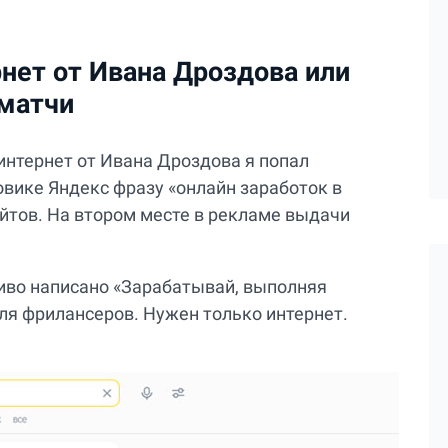
рнет от Ивана Дроздова или
 матчи
интернет от Ивана Дроздова я попал
овике Яндекс фразу «онлайн заработок в
айтов. На втором месте в рекламе выдачи
иво написано «Зарабатывай, выполняя
я фрилансеров. Нужен только интернет.