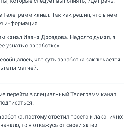
кты, которые следует выполнять, идет речь.
 Телеграмм канал. Так как решил, что в нём
ая информация.
мм канал Ивана Дроздова. Недолго думая, я
е узнать о заработке».
 сообщалось, что суть заработка заключается
ультаты матчей.
ие перейти в специальный Телеграмм канал
 подписаться.
аработка, поэтому ответил просто и лаконично:
значало, то я откажусь от своей затеи