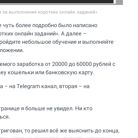
и за выполнение коротких онлайн заданий»
е чуть более подробно было написано
тких онлайн заданий». А далее –
 пройдите небольшое обучение и выполняйте
иложении.
мого заработка от 20000 до 60000 рублей с
ey кошельки или банковскую карту.
– на Telegram канал, вторая – на
ранице я больше не увидел. Ни кто
ься.
нтригован, то решил всё же выяснить до конца,