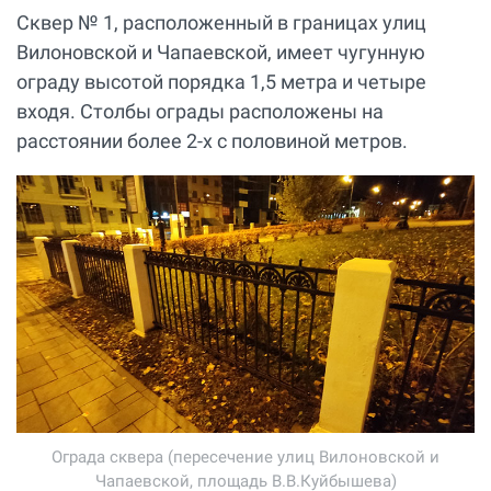
Сквер № 1, расположенный в границах улиц
Вилоновской и Чапаевской, имеет чугунную
ограду высотой порядка 1,5 метра и четыре
входя. Столбы ограды расположены на
расстоянии более 2-х с половиной метров.
Ограда сквера (пересечение улиц Вилоновской и
Чапаевской, площадь В.В.Куйбышева)