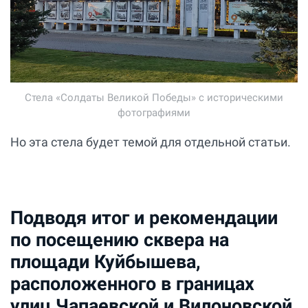
Стела «Солдаты Великой Победы» с историческими
фотографиями
Но эта стела будет темой для отдельной статьи.
Подводя итог и рекомендации
по посещению сквера на
площади Куйбышева,
расположенного в границах
улиц Чапаевской и Вилоновской