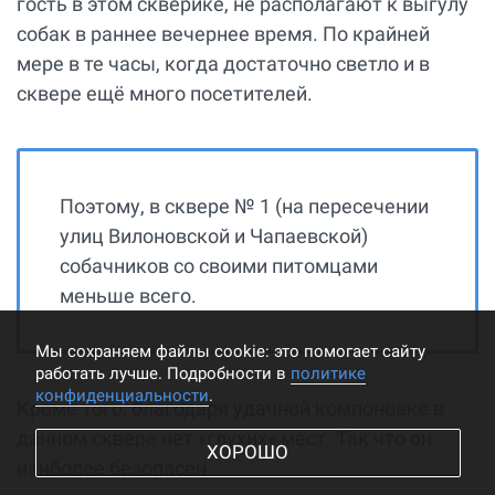
гость в этом скверике, не располагают к выгулу
собак в раннее вечернее время. По крайней
мере в те часы, когда достаточно светло и в
сквере ещё много посетителей.
Поэтому, в сквере № 1 (на пересечении
улиц Вилоновской и Чапаевской)
собачников со своими питомцами
меньше всего.
Мы cохраняем файлы cookie: это помогает сайту
работать лучше. Подробности в
политике
конфиденциальности
.
Кроме того, благодаря удачной компоновке в
данном сквере нет «глухих» мест. Так что он
ХОРОШО
наиболее безопасен.