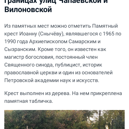
границах улиц Чапаевской и
Вилоновской
Из памятных мест можно отметить Памятный
крест Иоанну (Снычёву), являвшегося с 1965 по
1990 года Архиепископом Самарским и
Сызранским. Кроме того, он известен как
магистр богословия, постоянный член
Священного синода, публицист, историк
православной церкви и один из основателей
Петровской академии наук и искусств.
Крест выполнен из дерева. На нем прикреплена
памятная табличка.