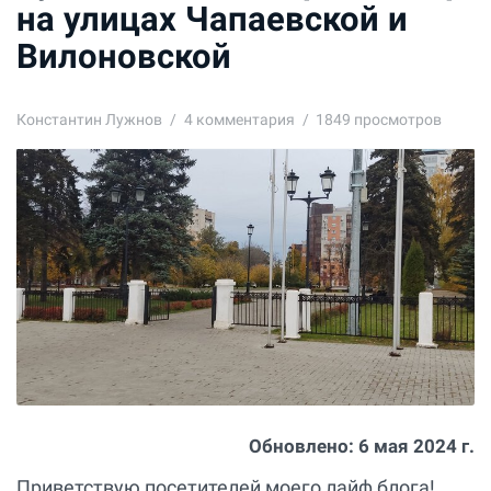
на улицах Чапаевской и
Вилоновской
Константин Лужнов
4
комментария
1849 просмотров
Обновлено:
6 мая 2024 г.
Приветствую посетителей моего лайф блога!