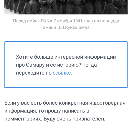
Парад войск РККА 7 ноября 1941 года на площади
имени В.В.Куйбышева
Хотите больше интересной информации
про Самару и её историю? Тогда
переходите по
ссылке
.
Если у вас есть более конкретная и достоверная
информация, то прошу написать в
комментариях. Буду очень признателен.