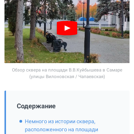
Обзор сквера на площади В.В.Куйбышева в Самаре
(улицы Вилоновская / Чапаевская)
Содержание
Немного из истории сквера,
расположенного на площади