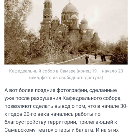
Кафедральный собор в Самаре (конец 19 – начало 20
века, фото из свободного доступа)
А вот более поздние фотографии, сделанные
уже после разрушения Кафедрального собора,
позволяют сделать вывод о том, что в начале 30-
х годов 20-го века начались работы по
благоустройству территории, прилегающей к
Самарскому театру оперы и балета. И на этих