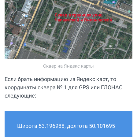
Сквер на Яндекс карты
Если брать информацию из Яндекс карт, то
координаты сквера № 1 для GPS или ГЛОНАС
следующие:
Широта 53.196988, долгота 50.101695