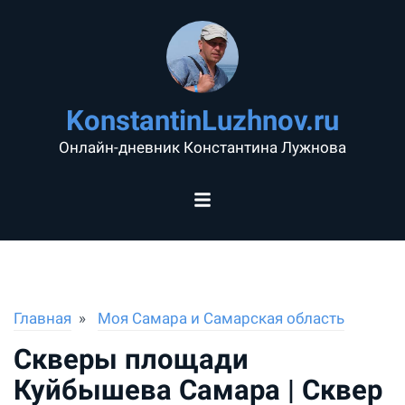
KonstantinLuzhnov.ru
Онлайн-дневник Константина Лужнова
Главная
Моя Самара и Самарская область
Скверы площади
Куйбышева Самара | Сквер