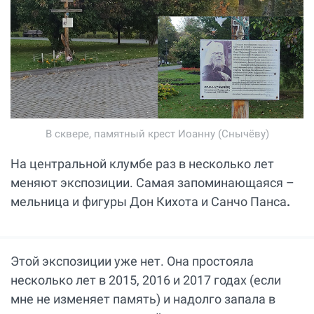
В сквере, памятный крест Иоанну (Снычёву)
На центральной клумбе раз в несколько лет
меняют экспозиции. Самая запоминающаяся –
мельница и фигуры Дон Кихота и Санчо Панса
.
Этой экспозиции уже нет. Она простояла
несколько лет в 2015, 2016 и 2017 годах (если
мне не изменяет память) и надолго запала в