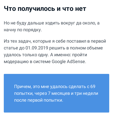
Что получилось и что нет
Но не буду дальше ходить вокруг да около, а
начну по порядку.
Из тех задач, которые я себе поставил в первой
статье до 01.09.2019 решить в полном объеме
удалось только одну. А именно: пройти
модерацию в системе Google AdSense.
Причем, это мне удалось сделать с 69
попытки, через 7 месяцев и три недели
после первой попытки.