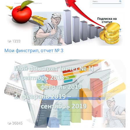
1233
Мои финстрип, отчет № 3
36845