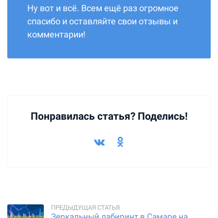
Ну вот и всё. Всем ещё раз огромное
спасибо и оставляйте свои отзывы и
комментарии!
Понравилась статья? Поделись!
Зеркальный лабиринт в Самаре на