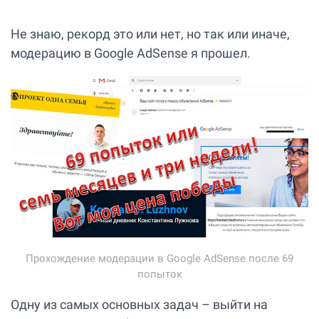
Не знаю, рекорд это или нет, но так или иначе,
модерацию в Google AdSense я прошел.
Прохождение модерации в Google AdSense после 69
попыток
Одну из самых основных задач – выйти на