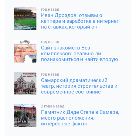
год назад
Иван Дроздов: отзывы о
каппере и заработке в интернет
на ставках, который он
предлагает
год назад
Сайт знакомств Без
комплексов: реально ли
познакомиться и найти вторую
половинку?
год назад
Самарский драматический
театр, история строительства и
современное состояние
2 года назад
Памятник Дяде Степе в Самаре,
место расположения,
интересные факты