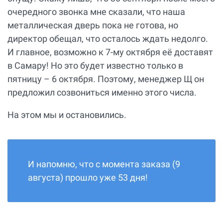
очередного звонка мне сказали, что наша
металлическая дверь пока не готова, но
директор обещал, что осталось ждать недолго.
И главное, возможно к 7-му октября её доставят
в Самару! Но это будет известно только в
пятницу – 6 октября. Поэтому, менеджер Щ он
предложил созвониться именно этого числа.
На этом мы и остановились.
И напомню, что с момента заказа (9
августа) прошло уже 53 дня!