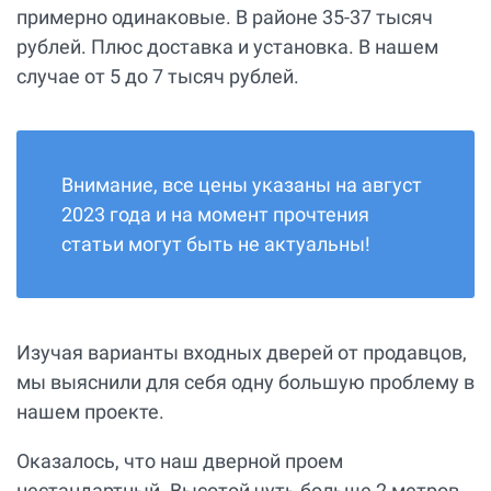
примерно одинаковые. В районе 35-37 тысяч
рублей. Плюс доставка и установка. В нашем
случае от 5 до 7 тысяч рублей.
Внимание, все цены указаны на август
2023 года и на момент прочтения
статьи могут быть не актуальны!
Изучая варианты входных дверей от продавцов,
мы выяснили для себя одну большую проблему в
нашем проекте.
Оказалось, что наш дверной проем
нестандартный. Высотой чуть больше 2 метров,