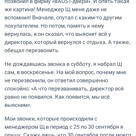
позвонил в фирму «BAUST-двери». И опять такая
же картина! Менеджер Щ меня даже не
вспомнил! Вначале, спутал с каким-то другим
покупателем. Но потом, память к нему
вернулась, и он сказал, что выяснит всё у
директора, который вернулся с отдыха. А также,
обещал перезвонить.
Не дождавшись звонка в субботу, я набрал Щ
сам, в воскресенье. На мой вопрос, почему мне
не перезвонили, он ответил совершенно
спокойно: «А что перезванивать, директор всё
равно не появился. Как появится, мы всё
выясним».
Мои звонки, которые происходили с
менеджером Щ в период с 25 по 30 сентября я
опущу. Скажу лишь, что 30 сентября после моего