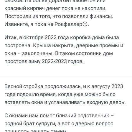
блоков. На более дорогой газобетон или
красный кирпич денег пока не накопили.
Построили из того, что позволяли финансы.
Извините, я пока не Рокфеллер😊.
Итак, в октябре 2022 года коробка дома была
построена. Крыша накрыта, дверные проемы и
окна – заколочены. В таком состоянии дом
простоял зиму 2022-2023 годов.
Весной стройка продолжилась, и к августу 2023
года подошло время, когда уже можно было
вставлять окна и устанавливать входную дверь.
С окнами нам помог близкий родственник –
родной брат супруги, а вот с дверью вопрос
пришлось решать самим.