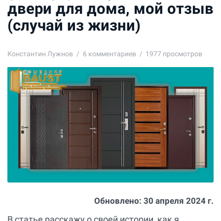
двери для дома, мой отзыв
(случай из жизни)
Константин Лужнов
6
комментариев
1977 просмотров
Обновлено:
30 апреля 2024 г.
В статье расскажу о своей истории, как я