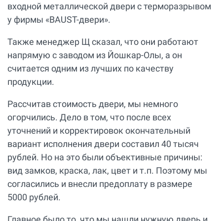
входной металлической двери с терморазрывом
у фирмы «BAUST-двери».
Также менеджер Щ сказал, что они работают
напрямую с заводом из Йошкар-Олы, а он
считается одним из лучших по качеству
продукции.
Рассчитав стоимость двери, мы немного
огорчились. Дело в том, что после всех
уточнений и корректировок окончательный
вариант исполнения двери составил 40 тысяч
рублей. Но на это были объективные причины:
вид замков, краска, лак, цвет и т.п. Поэтому мы
согласились и внесли предоплату в размере
5000 рублей.
Главное было то, что мы нашли нужную дверь и