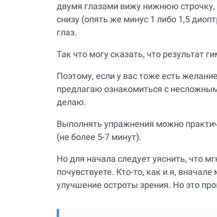
двумя глазами вижу нижнюю строчку,
снизу (опять же минус 1 либо 1,5 диопт
глаз.
Так что могу сказать, что результат г
Поэтому, если у вас тоже есть желани
предлагаю ознакомиться с несложным
делаю.
Выполнять упражнения можно практич
(не более 5-7 минут).
Но для начала следует уяснить, что м
почувствуете. Кто-то, как и я, внача
улучшение остроты зрения. Но это прои