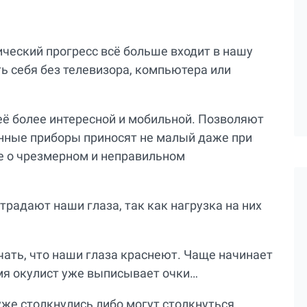
ический прогресс всё больше входит в нашу
ь себя без телевизора, компьютера или
её более интересной и мобильной. Позволяют
анные приборы приносят не малый даже при
е о чрезмерном и неправильном
традают наши глаза, так как нагрузка на них
чать, что наши глаза краснеют. Чаще начинает
емя окулист уже выписывает очки…
уже столкнулись либо могут столкнуться.