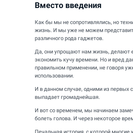
Вместо введения
Как бы мы не сопротивлялись, но техн
жизнь. И мы уже не можем представит
различного рода гаджетов.
Да, они упрощают нам жизнь, делают 
экономить кучу времени. Но и вред д
правильном применении, не говоря уж
использовании.
И в данном случае, одними из первых с
выпадает громаднейшая.
И вот со временем, мы начинаем заме
болеть голова. И через некоторое вр
Печальная история, с которой многие 