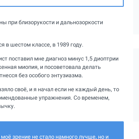
ны при близорукости и дальнозоркости
я в шестом классе, в 1989 году.
ст поставил мне диагноз минус 1,5 диоптрии
женная миопия, и посоветовала делать
тнесся без особого энтузиазма.
зяло своё, и я начал если не каждый день, то
екомендованные упражнения. Со временем,
вычку.
моё зрение не стало намного лучше, но и