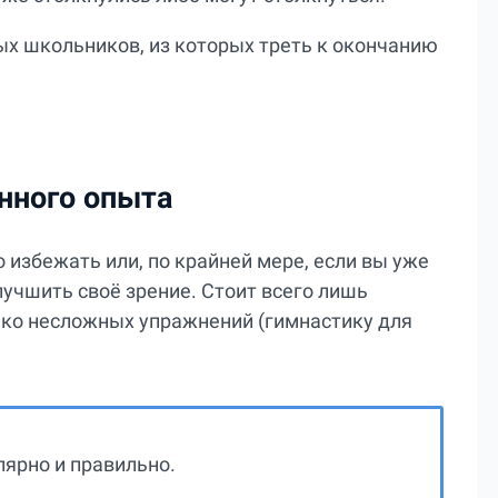
х школьников, из которых треть к окончанию
нного опыта
о избежать или, по крайней мере, если вы уже
лучшить своё зрение. Стоит всего лишь
ько несложных упражнений (гимнастику для
лярно и правильно.