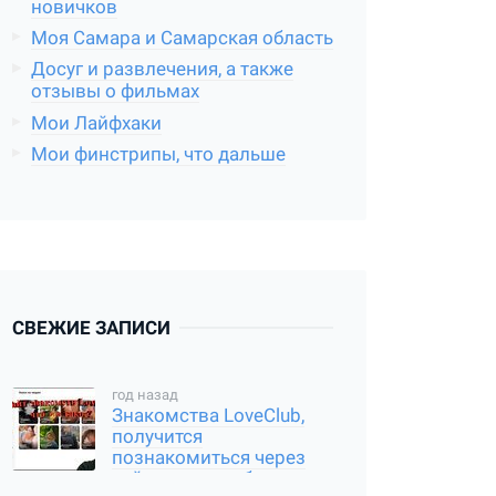
новичков
Моя Самара и Самарская область
Досуг и развлечения, а также
отзывы о фильмах
Мои Лайфхаки
Мои финстрипы, что дальше
СВЕЖИЕ ЗАПИСИ
год назад
Знакомства LoveClub,
получится
познакомиться через
сайт или нет, обзор