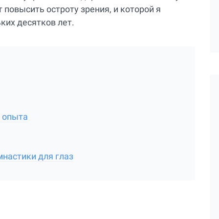
 повысить остроту зрения, и которой я
ких десятков лет.
о опыта
настики для глаз