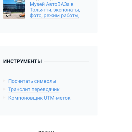
Музей АвтоВАЗа в
Тольятти, экспонаты,
фото, режим работы,
отзыв о посещении
ИНСТРУМЕНТЫ
Посчитать символы
Транслит переводчик
Компоновщик UTM-меток