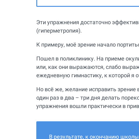
Эти упражнения достаточно эффектив
(гиперметропия).
К примеру, моё зрение начало портитьс
Пошел в поликлинику. На приеме окули
или, как они выражаются, слабо выра
ежедневную гимнастику, к которой я о
Но всё же, желание исправить зрение в
один раз в два – три дня делать пор
упражнения вошли практически в при
В результате, к окончанию школы 