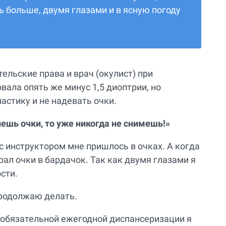
ь больше, двумя глазами и в ясную погоду
тельские права и врач (окулист) при
ала опять же минус 1,5 диоптрии, но
астику и не надевать очки.
нешь очки, то уже никогда не снимешь!»
 с инструктором мне пришлось в очках. А когда
брал очки в бардачок. Так как двумя глазами я
сти.
продолжаю делать.
и обязательной ежегодной диспансеризации я