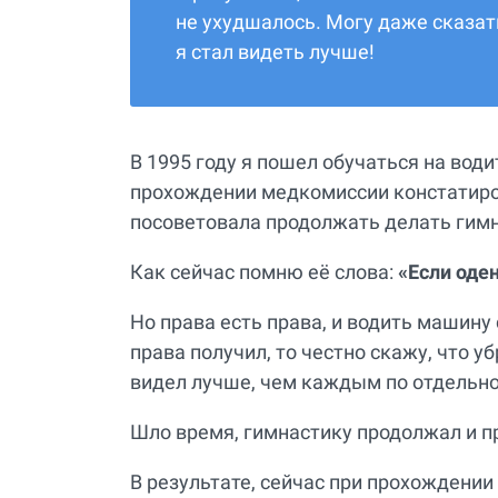
не ухудшалось. Могу даже сказат
я стал видеть лучше!
В 1995 году я пошел обучаться на води
прохождении медкомиссии констатиров
посоветовала продолжать делать гимн
Как сейчас помню её слова:
«Если оде
Но права есть права, и водить машину
права получил, то честно скажу, что у
видел лучше, чем каждым по отдельно
Шло время, гимнастику продолжал и 
В результате, сейчас при прохождени