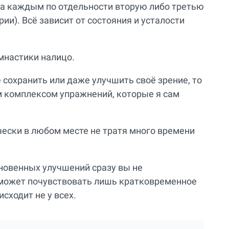
 а каждым по отдельности вторую либо третью
рии). Всё зависит от состояния и усталости
имнастики налицо.
е сохранить или даже улучшить своё зрение, то
 комплексом упражнений, которые я сам
ески в любом месте не тратя много времени
гновенных улучшений сразу вы не
ле может почувствовать лишь кратковременное
сходит не у всех.